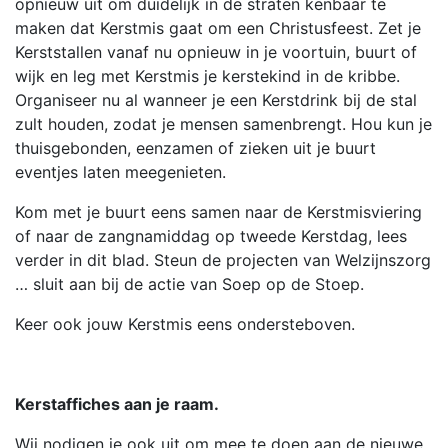
opnieuw uit om duidelijk in de straten kenbaar te
maken dat Kerstmis gaat om een Christusfeest. Zet je
Kerststallen vanaf nu opnieuw in je voortuin, buurt of
wijk en leg met Kerstmis je kerstekind in de kribbe.
Organiseer nu al wanneer je een Kerstdrink bij de stal
zult houden, zodat je mensen samenbrengt. Hou kun je
thuisgebonden, eenzamen of zieken uit je buurt
eventjes laten meegenieten.
Kom met je buurt eens samen naar de Kerstmisviering
of naar de zangnamiddag op tweede Kerstdag, lees
verder in dit blad. Steun de projecten van Welzijnszorg
… sluit aan bij de actie van Soep op de Stoep.
Keer ook jouw Kerstmis eens ondersteboven.
Kerstaffiches aan je raam.
Wij nodigen je ook uit om mee te doen aan de nieuwe