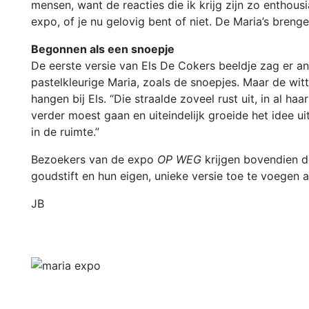
mensen, want de reacties die ik krijg zijn zo enthousi
expo, of je nu gelovig bent of niet. De Maria’s bren
Begonnen als een snoepje
De eerste versie van Els De Cokers beeldje zag er an
pastelkleurige Maria, zoals de snoepjes. Maar de wit
hangen bij Els. “Die straalde zoveel rust uit, in al h
verder moest gaan en uiteindelijk groeide het idee ui
in de ruimte.”
Bezoekers van de expo
OP WEG
krijgen bovendien d
goudstift en hun eigen, unieke versie toe te voegen 
JB