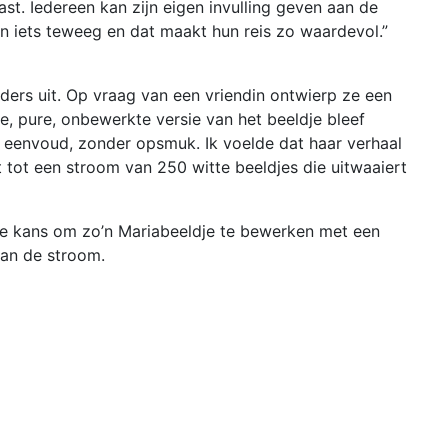
ast. Iedereen kan zijn eigen invulling geven aan de
gen iets teweeg en dat maakt hun reis zo waardevol.”
ders uit. Op vraag van een vriendin ontwierp ze een
te, pure, onbewerkte versie van het beeldje bleef
aar eenvoud, zonder opsmuk. Ik voelde dat haar verhaal
t tot een stroom van 250 witte beeldjes die uitwaaiert
e kans om zo’n Mariabeeldje te bewerken met een
aan de stroom.